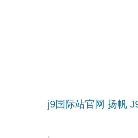
j9国际站官网 扬帆 