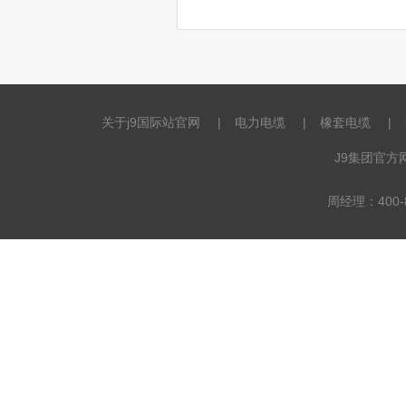
关于j9国际站官网
|
电力电缆
|
橡套电缆
|
J9集团官方网站
周经理：400