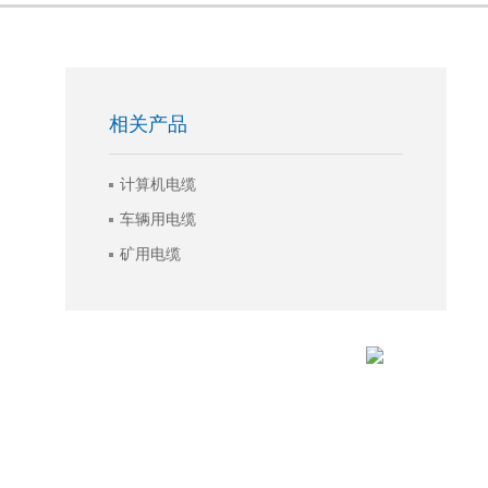
相关产品
计算机电缆
车辆用电缆
矿用电缆