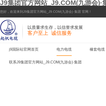
J9集团官方网站_J9.COM(九游会)·
您好，欢迎来到J9集团官方网站_J9.COM(九游会)·集团 官网！
以质量求生存，以信誉求发展
客户至上 诚信服务
j9国际站官网首页
电力电缆
橡套电缆
联系J9集团官方网站_J9.COM(九游会)·集团